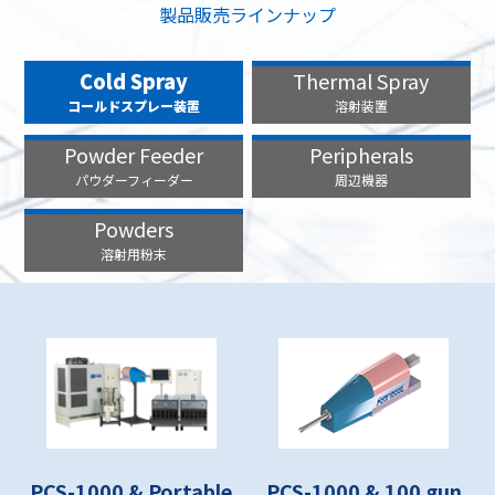
製品販売ラインナップ
Cold Spray
Thermal Spray
コールドスプレー装置
溶射装置
Powder Feeder
Peripherals
パウダーフィーダー
周辺機器
Powders
溶射用粉末
PCS-1000 & Portable
PCS-1000 & 100 gun