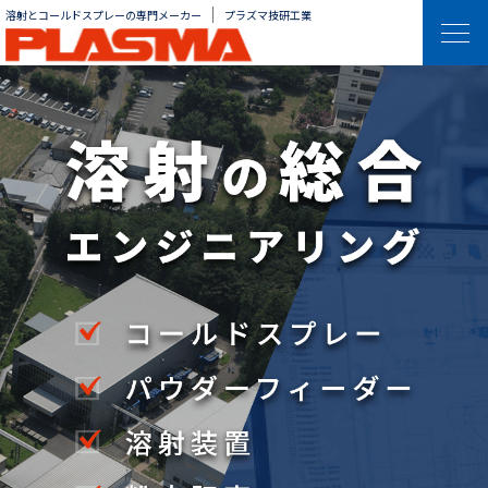
溶射とコールドスプレーの専門メーカー
プラズマ技研工業