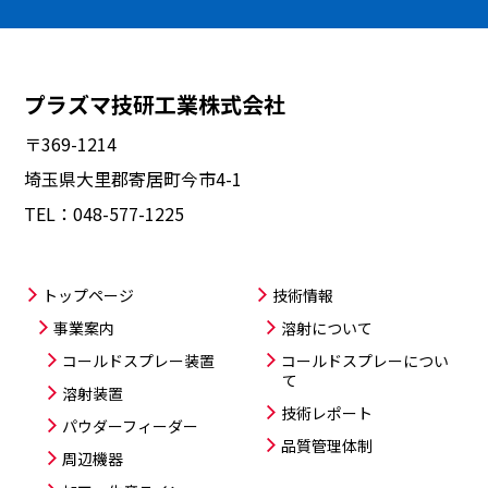
プラズマ技研工業株式会社
〒369-1214
埼玉県大里郡寄居町今市4-1
TEL：
048-577-1225
トップページ
技術情報
事業案内
溶射について
コールドスプレー装置
コールドスプレー
につい
て
溶射装置
技術レポート
パウダーフィーダー
品質管理体制
周辺機器